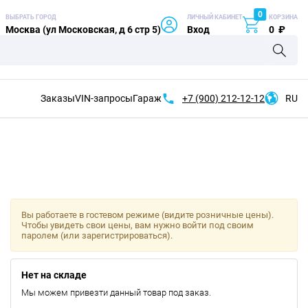
0
ВЫБРАТЬ ГОРОД
ЛИЧНЫЙ КАБИНЕТ
КОРЗИНА
Москва (ул Московская, д 6 стр 5)
Вход
0
₽
Заказы
VIN-запросы
Гараж
+7 (900)
212-12-12
RU
Вы работаете в гостевом режиме (видите розничные цены).
Чтобы увидеть свои цены, вам нужно войти под своим
паролем (или зарегистрироваться).
Нет на складе
Мы можем привезти данный товар под заказ.