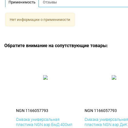
Применимость
Отзывы
Нет информации о применимости
Обратите внимание на сопутствующие товары:
NGN 1166057793
NGN 1166057793
Смазка универсальная
Смазка универсальна
пластика NGN аэр БмД 400мл
пластика NGN аэр ДиК